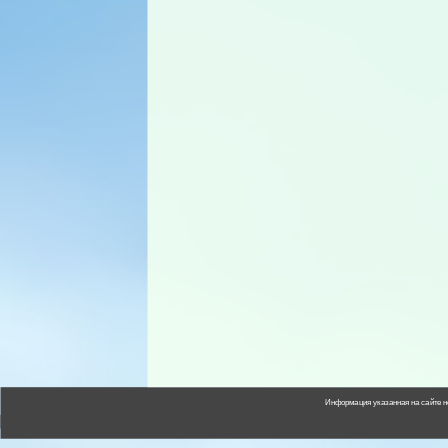
Информация указанная на сайте н