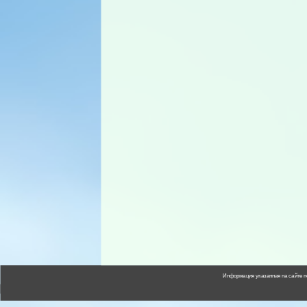
Информация указанная на сайте н