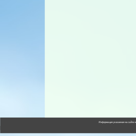
Информация указанная на сайте н