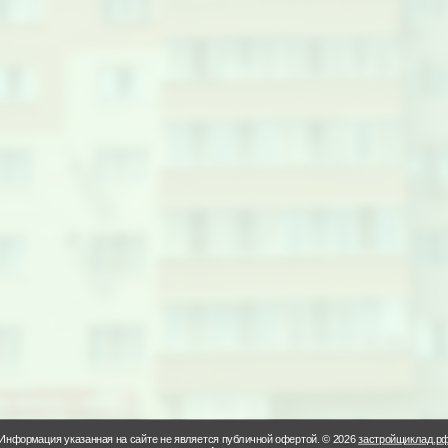
Информация указанная на сайте не является публичной офертой. © 2026
застройщиклад.р