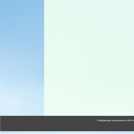
Информация указанная на сайте н