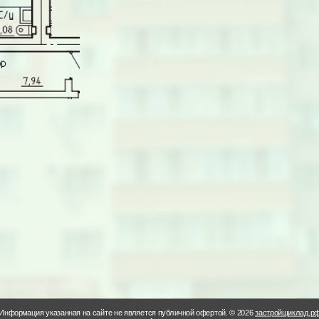
Информация указанная на сайте не является публичной офертой. © 2026
застройщиклад.р