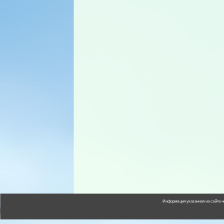
Информация указанная на сайте н