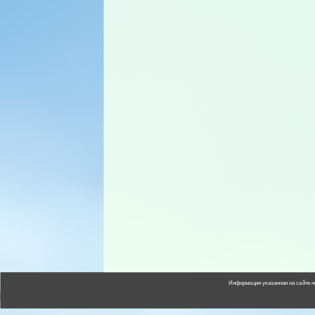
Информация указанная на сайте н