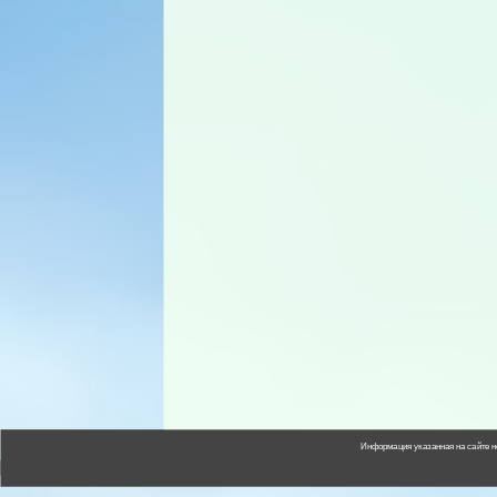
Информация указанная на сайте н