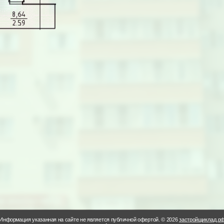
Информация указанная на сайте не является публичной офертой. © 2026
застройщиклад.р