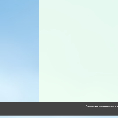
Информация указанная на сайте н