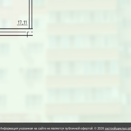
Информация указанная на сайте не является публичной офертой. © 2026
застройщиклад.р