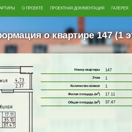
ВАРТИРЫ
О ПРОЕКТЕ
ПРОЕКТНАЯ ДОКУМЕНТАЦИЯ
ГАЛЕРЕЯ
ормация о квартире 147 (1 э
147
Номер квартиры
1
Этаж
1
Количество комнат
2
17.11
Жилая площадь (м
)
2
37.47
Общая площадь (м
)