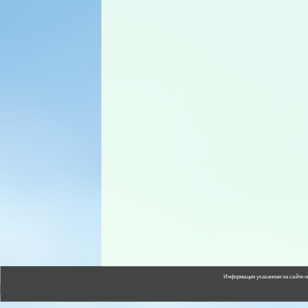
Информация указанная на сайте н