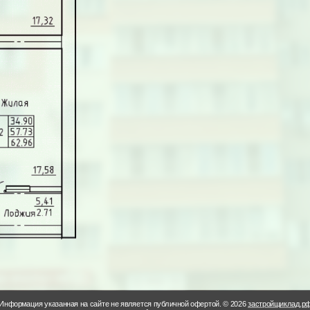
Информация указанная на сайте не является публичной офертой. © 2026
застройщиклад.р