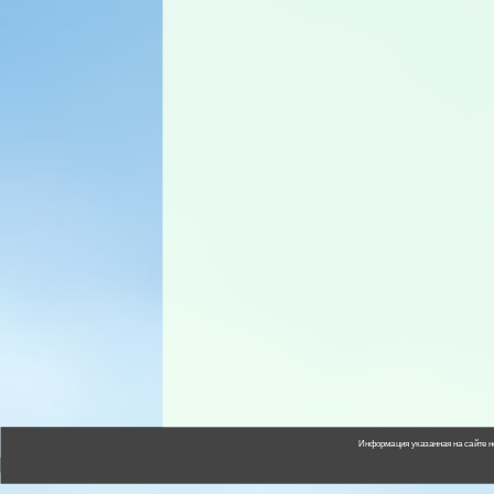
Информация указанная на сайте н