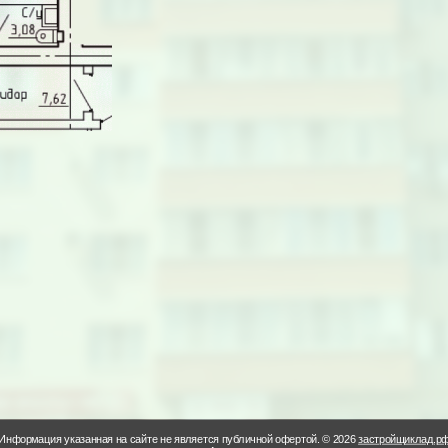
Информация указанная на сайте не является публичной офертой. © 2026
застройщиклад.р