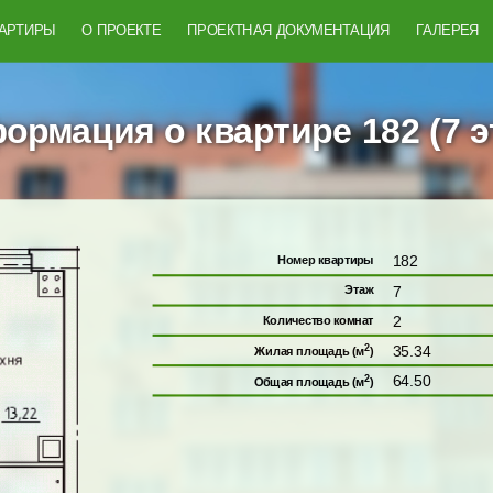
ВАРТИРЫ
О ПРОЕКТЕ
ПРОЕКТНАЯ ДОКУМЕНТАЦИЯ
ГАЛЕРЕЯ
ормация о квартире 182 (7 э
182
Номер квартиры
7
Этаж
2
Количество комнат
2
35.34
Жилая площадь (м
)
2
64.50
Общая площадь (м
)