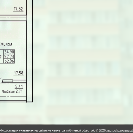
Информация указанная на сайте не является публичной офертой. © 2026
застройщиклад.р