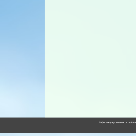
Информация указанная на сайте н