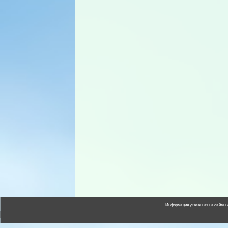
Информация указанная на сайте н