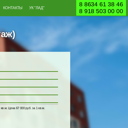
8 8634 61 38 46
КОНТАКТЫ
УК "ЛАД"
8 918 503 00 00
таж)
м. Цена 67 000 руб. за 1 кв.м.