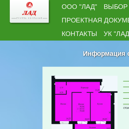
ООО "ЛАД"
ВЫБОР
ПРОЕКТНАЯ ДОКУМ
КОНТАКТЫ
УК "ЛАД
Информация о 
СТОИМ