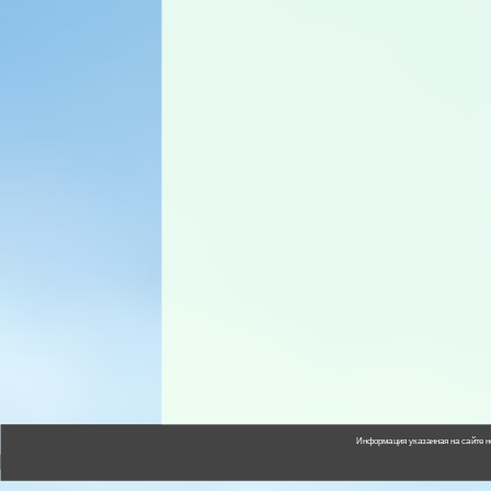
Информация указанная на сайте н