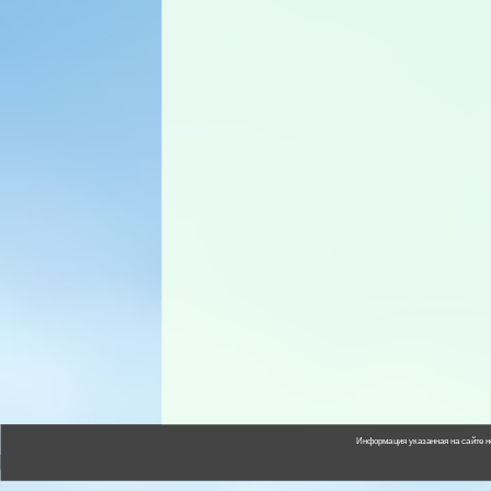
Информация указанная на сайте н