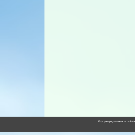
Информация указанная на сайте н