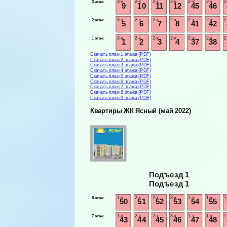
3-к
2-к
2-к
2-к
2-к
2-к
2
3 этаж
9
10
11
12
45
46
3-к
2-к
2-к
2-к
2-к
2-к
2
2 этаж
5
6
7
8
41
42
3-к
2-к
2-к
2-к
2-к
2-к
2
1 этаж
1
2
3
4
37
38
Скачать план 1 этажа (PDF)
Скачать план 2 этажа (PDF)
Скачать план 3 этажа (PDF)
Скачать план 4 этажа (PDF)
Скачать план 5 этажа (PDF)
Скачать план 6 этажа (PDF)
Скачать план 7 этажа (PDF)
Скачать план 8 этажа (PDF)
Скачать план 9 этажа (PDF)
Квартиры ЖК Ясный (май 2022)
Подъезд 1
Подъезд 1
1-к
2-к
2-к
3-к
1-к
1-к
1
8 этаж
50
51
52
53
54
55
1-к
2-к
2-к
3-к
1-к
1-к
1
7 этаж
43
44
45
46
47
48